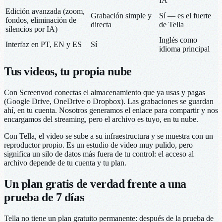
IA
Edición avanzada (zoom,
Grabación simple y
Sí — es el fuerte
fondos, eliminación de
directa
de Tella
silencios por IA)
Inglés como
Interfaz en PT, EN y ES
Sí
idioma principal
Tus videos, tu propia nube
Con Screenvod conectas el almacenamiento que ya usas y pagas
(Google Drive, OneDrive o Dropbox). Las grabaciones se guardan
ahí, en tu cuenta. Nosotros generamos el enlace para compartir y nos
encargamos del streaming, pero el archivo es tuyo, en tu nube.
Con Tella, el video se sube a su infraestructura y se muestra con un
reproductor propio. Es un estudio de video muy pulido, pero
significa un silo de datos más fuera de tu control: el acceso al
archivo depende de tu cuenta y tu plan.
Un plan gratis de verdad frente a una
prueba de 7 días
Tella no tiene un plan gratuito permanente: después de la prueba de