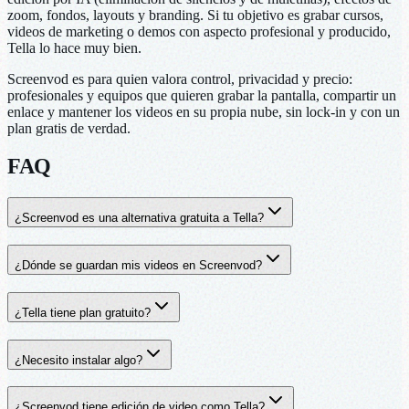
zoom, fondos, layouts y branding. Si tu objetivo es grabar cursos,
videos de marketing o demos con aspecto profesional y producido,
Tella lo hace muy bien.
Screenvod es para quien valora control, privacidad y precio:
profesionales y equipos que quieren grabar la pantalla, compartir un
enlace y mantener los videos en su propia nube, sin lock-in y con un
plan gratis de verdad.
FAQ
¿Screenvod es una alternativa gratuita a Tella?
¿Dónde se guardan mis videos en Screenvod?
¿Tella tiene plan gratuito?
¿Necesito instalar algo?
¿Screenvod tiene edición de video como Tella?