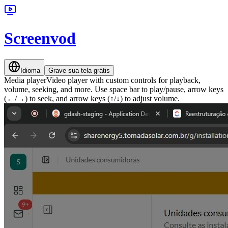
Screenvod
Idioma
Grave sua tela grátis
Media player
Video player with custom controls for playback,
volume, seeking, and more. Use space bar to play/pause, arrow keys
(←/→) to seek, and arrow keys (↑/↓) to adjust volume.